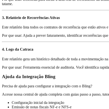
tatame.
3
.
Relatório de Recorrências Ativas
Este relatório lista todos os contratos de recorrência que estão ativo
Por que usar:
Ajuda a prever faturamento, identificar recorrências qu
4
.
Logs da Catraca
Este relatório gera um histórico detalhado de toda a movimentação na 
Por que usar:
Ferramenta essencial de auditoria. Você identifica rapi
Ajuda da Integração Bling
Precisa de ajuda para configurar a integração com o Bling?
Acesse nossa central de ajuda completa com guias passo a passo, tuto
Configuração inicial da integração
Emissão de notas fiscais NF-e e NFS-e