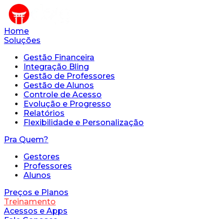
Home
Soluções
Gestão Financeira
Integração Bling
Gestão de Professores
Gestão de Alunos
Controle de Acesso
Evolução e Progresso
Relatórios
Flexibilidade e Personalização
Pra Quem?
Gestores
Professores
Alunos
Preços e Planos
Treinamento
Acessos e Apps