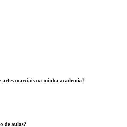
e artes marciais na minha academia?
o de aulas?