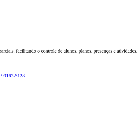
ciais, facilitando o controle de alunos, planos, presenças e atividades
) 99162-5128