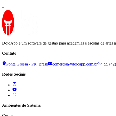
+
DojoApp é um software de gestão para academias e escolas de artes mar
Contato
Ponta Grossa - PR, Brasil
comercial@dojoapp.com.br
+55 (42
Redes Sociais
Ambientes do Sistema
Gestor