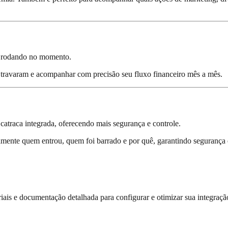
s e rodando no momento.
e travaram e acompanhar com precisão seu fluxo financeiro mês a mês.
catraca integrada, oferecendo mais segurança e controle.
damente quem entrou, quem foi barrado e por quê, garantindo segurança 
riais e documentação detalhada para configurar e otimizar sua integraç